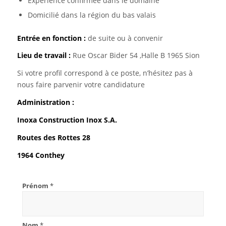
Expérience confirmée dans le domaine
Domicilié dans la région du bas valais
Entrée en fonction :
de suite ou à convenir
Lieu de travail :
Rue Oscar Bider 54 ,Halle B 1965 Sion
Si votre profil correspond à ce poste, n’hésitez pas à
nous faire parvenir votre candidature
Administration
:
Inoxa Construction Inox S.A.
Routes des Rottes 28
1964 Conthey
Prénom
*
Nom
*