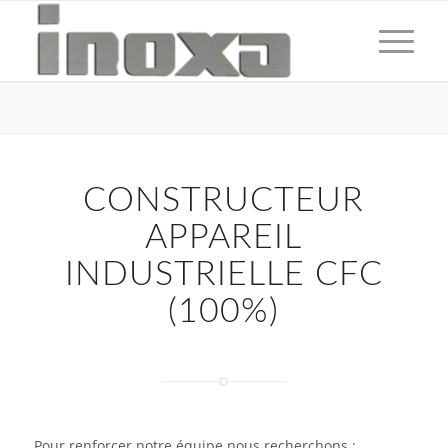
CONSTRUCTEUR
APPAREIL
INDUSTRIELLE CFC
(100%)
Pour renforcer notre équipe nous recherchons :