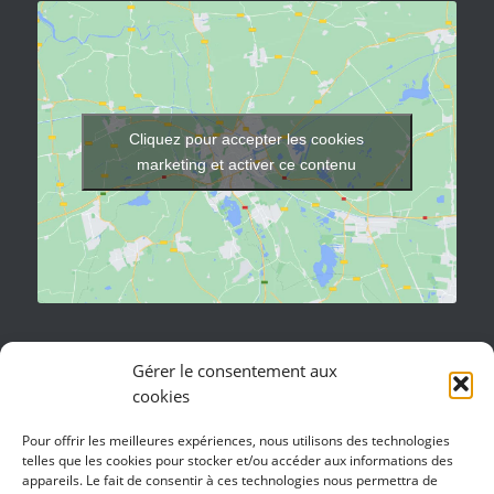
Cliquez pour accepter les cookies
marketing et activer ce contenu
Gérer le consentement aux
cookies
CONTACT
Pour offrir les meilleures expériences, nous utilisons des technologies
Inoxa Construction Inox S.A.
telles que les cookies pour stocker et/ou accéder aux informations des
Rue Oscar Bider 54
appareils. Le fait de consentir à ces technologies nous permettra de